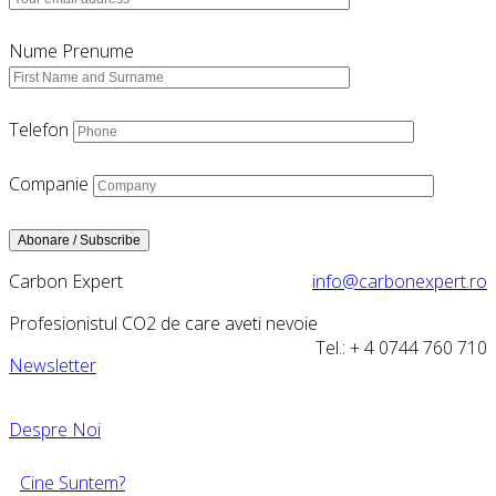
Nume Prenume
Telefon
Companie
Carbon Expert
info@carbonexpert.ro
Profesionistul CO2 de care aveti nevoie
Tel.: + 4 0744 760 710
Newsletter
Despre Noi
Cine Suntem?