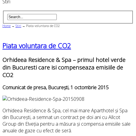
Stiri
Home
→
Stiri
→
Piata voluntara de CO2
Piata voluntara de CO2
Orhideea Residence & Spa – primul hotel verde
din Bucuresti
care isi compenseaza emisiile de
CO2
Comunicat de presa, București, 1 octombrie 2015
Orhideea Residence & Spa, cel mai mare Aparthotel și Spa
din București, a semnat un contract pe doi ani cu Allcot
Group din Elveția pentru a măsura și compensa emisiile sale
anuale de gaze cu efect de seră.