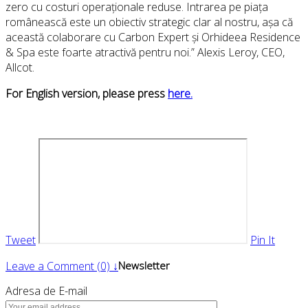
zero cu costuri operaționale reduse. Intrarea pe piața
românească este un obiectiv strategic clar al nostru, așa că
această colaborare cu Carbon Expert și Orhideea Residence
& Spa este foarte atractivă pentru noi.” Alexis Leroy, CEO,
Allcot.
For English version, please press
here.
Tweet
Pin It
Leave a Comment (0) ↓
Newsletter
Adresa de E-mail