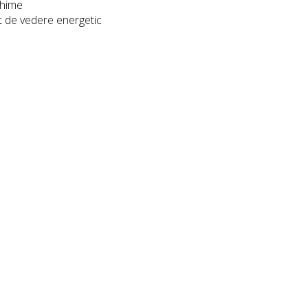
chime
ct de vedere energetic