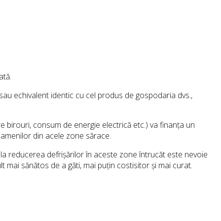
ată.
au echivalent identic cu cel produs de gospodaria dvs.,
e birouri, consum de energie electrică etc.) va finanța un
 oamenilor din acele zone sărace.
 la reducerea defrișărilor în aceste zone întrucăt este nevoie
 mai sănătos de a găti, mai puțin costisitor și mai curat.