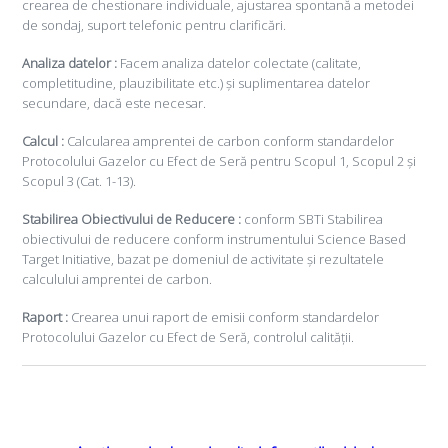
crearea de chestionare individuale, ajustarea spontană a metodei
de sondaj, suport telefonic pentru clarificări.
Analiza datelor :
Facem analiza datelor colectate (calitate,
completitudine, plauzibilitate etc.) și suplimentarea datelor
secundare, dacă este necesar.
Calcul :
Calcularea amprentei de carbon conform standardelor
Protocolului Gazelor cu Efect de Seră pentru Scopul 1, Scopul 2 și
Scopul 3 (Cat. 1-13).
Stabilirea Obiectivului de Reducere :
conform SBTi Stabilirea
obiectivului de reducere conform instrumentului Science Based
Target Initiative, bazat pe domeniul de activitate și rezultatele
calculului amprentei de carbon.
Raport :
Crearea unui raport de emisii conform standardelor
Protocolului Gazelor cu Efect de Seră, controlul calității.