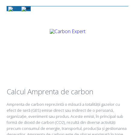
Calcul Amprenta de carbon
Amprenta de carbon reprezintă o măsură a totalității gazelor cu
efect de seră (GES) emise direct sau indirect de o persoană,
organizație, eveniment sau produs. Aceste emisii, în principal sub
formă de dioxid de carbon (CO2), rezultă din diverse activități
precum consumul de energie, transportul, producția și gestionarea
deșeurilor. Amprenta de carbon este de obicei exprimată în tone