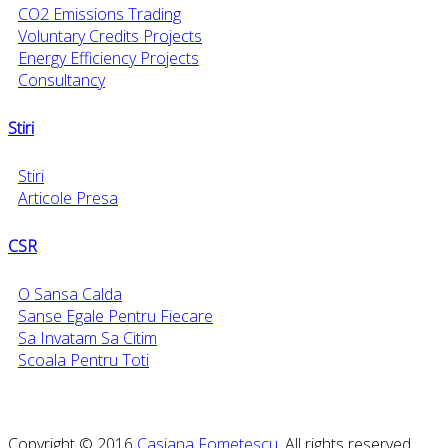
CO2 Emissions Trading
Voluntary Credits Projects
Energy Efficiency Projects
Consultancy
Stiri
Stiri
Articole Presa
CSR
O Sansa Calda
Sanse Egale Pentru Fiecare
Sa Invatam Sa Citim
Scoala Pentru Toti
Copyright © 2016
Casiana Fometescu
. All rights reserved.