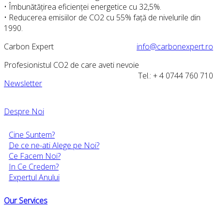
• Îmbunătățirea eficienței energetice cu 32,5%.
• Reducerea emisiilor de CO2 cu 55% față de nivelurile din
1990.
Carbon Expert
info@carbonexpert.ro
Profesionistul CO2 de care aveti nevoie
Tel.: + 4 0744 760 710
Newsletter
Despre Noi
Cine Suntem?
De ce ne-ati Alege pe Noi?
Ce Facem Noi?
In Ce Credem?
Expertul Anului
Our Services