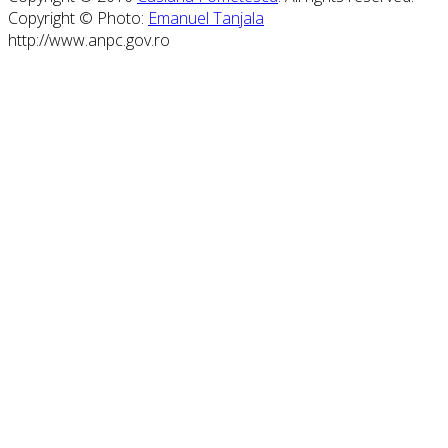
Copyright © Photo:
Emanuel Tanjala
http://www.anpc.gov.ro