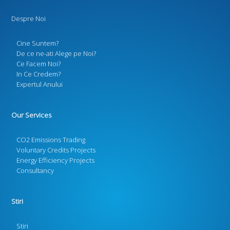
Despre Noi
Cine Suntem?
De ce ne-ati Alege pe Noi?
Ce Facem Noi?
In Ce Credem?
Expertul Anului
Our Services
CO2 Emissions Trading
Voluntary Credits Projects
Energy Efficiency Projects
Consultancy
Stiri
Stiri