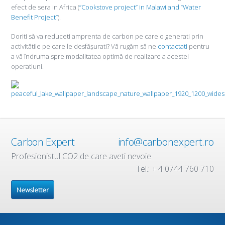
efect de sera in Africa (
“Cookstove project” in Malawi and “Water
Benefit Project”
).
Doriti să va reduceti amprenta de carbon pe care o generati prin
activitătile pe care le desfășurati? Vă rugăm să ne
contactati
pentru
a vă îndruma spre modalitatea optimă de realizare a acestei
operatiuni.
Carbon Expert
info@carbonexpert.ro
Profesionistul CO2 de care aveti nevoie
Tel.: + 4 0744 760 710
Newsletter