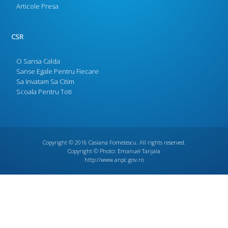
Articole Presa
CSR
O Sansa Calda
Sanse Egale Pentru Fiecare
Sa Invatam Sa Citim
Scoala Pentru Toti
Copyright © 2016
Casiana Fometescu
. All rights reserved.
Copyright © Photo:
Emanuel Tanjala
http://www.anpc.gov.ro