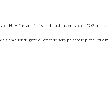
ilor EU ETS în anul 2005, carbonul sau emisiile de CO2 au dev
are a emisiilor de gaze cu efect de seră, pe care le puteti vizuali