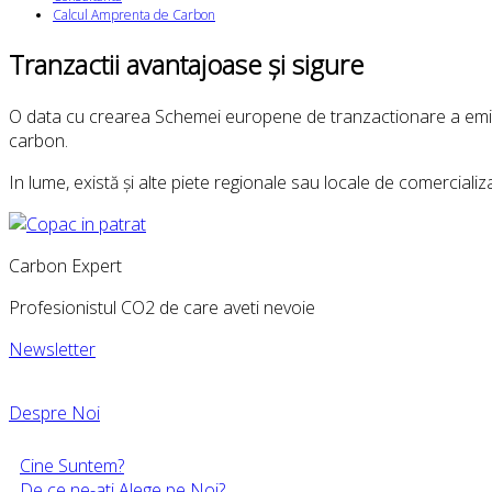
Calcul Amprenta de Carbon
Tranzactii avantajoase și sigure
O data cu crearea Schemei europene de tranzactionare a emisi
carbon.
In lume, există și alte piete regionale sau locale de comercializ
Carbon Expert
Profesionistul CO2 de care aveti nevoie
Newsletter
Despre Noi
Cine Suntem?
De ce ne-ati Alege pe Noi?