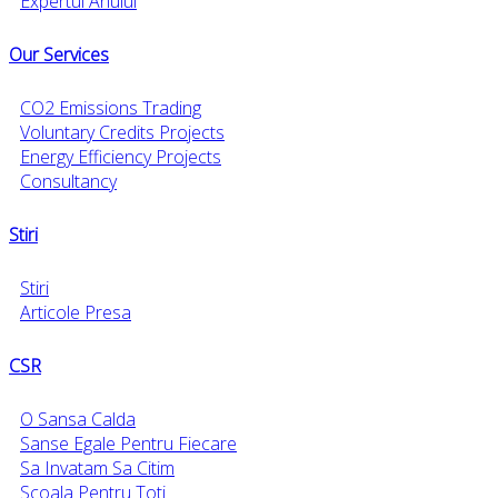
Expertul Anului
Our Services
CO2 Emissions Trading
Voluntary Credits Projects
Energy Efficiency Projects
Consultancy
Stiri
Stiri
Articole Presa
CSR
O Sansa Calda
Sanse Egale Pentru Fiecare
Sa Invatam Sa Citim
Scoala Pentru Toti