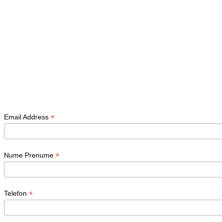
*
Email Address
*
Nume Prenume
*
Telefon