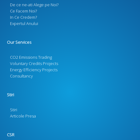
De ce ne-ati Alege pe Noi?
Ce Facem Noi?
In Ce Credem?
Expertul Anului
Our Services
CO2 Emissions Trading
Voluntary Credits Projects
Energy Efficiency Projects
Consultancy
Stiri
Stiri
Articole Presa
CSR