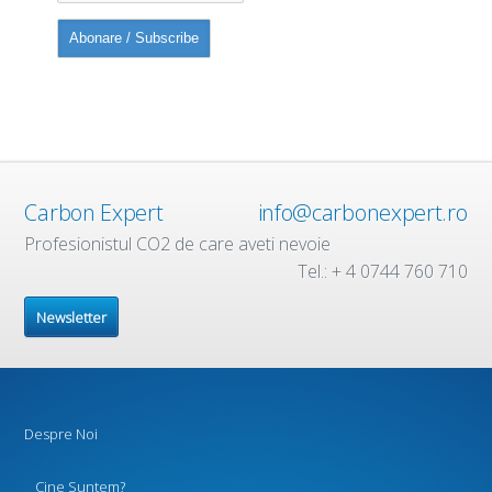
Carbon Expert
info@carbonexpert.ro
Profesionistul CO2 de care aveti nevoie
Tel.: + 4 0744 760 710
Newsletter
Despre Noi
Cine Suntem?