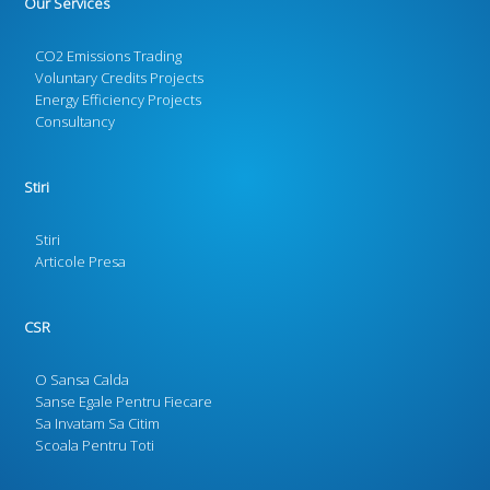
Our Services
CO2 Emissions Trading
Voluntary Credits Projects
Energy Efficiency Projects
Consultancy
Stiri
Stiri
Articole Presa
CSR
O Sansa Calda
Sanse Egale Pentru Fiecare
Sa Invatam Sa Citim
Scoala Pentru Toti