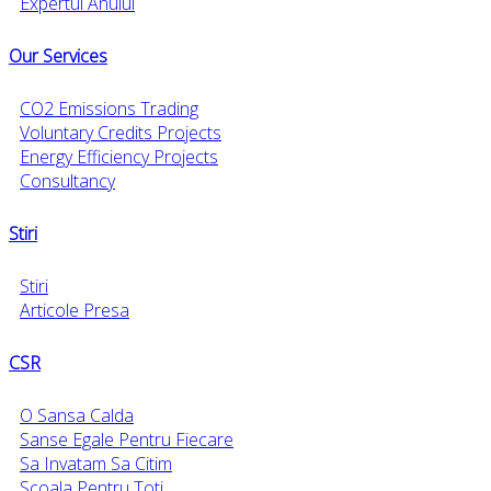
Expertul Anului
Our Services
CO2 Emissions Trading
Voluntary Credits Projects
Energy Efficiency Projects
Consultancy
Stiri
Stiri
Articole Presa
CSR
O Sansa Calda
Sanse Egale Pentru Fiecare
Sa Invatam Sa Citim
Scoala Pentru Toti