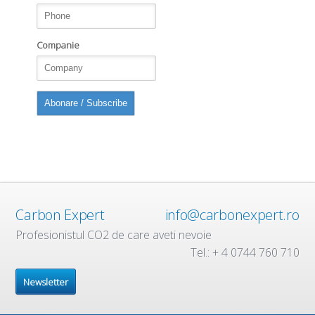
Companie
Carbon Expert
info@carbonexpert.ro
Profesionistul CO2 de care aveti nevoie
Tel.: + 4 0744 760 710
Newsletter