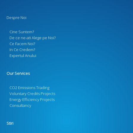
Despre Noi
Cine Suntem?
De ce ne-ati Alege pe Noi?
Ce Facem Noi?
In Ce Credem?
Expertul Anului
Our Services
CO2 Emissions Trading
Voluntary Credits Projects
Energy Efficiency Projects
Consultancy
Stiri