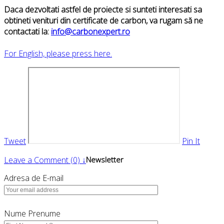
Daca dezvoltati astfel de proiecte si sunteti interesati sa
obtineti venituri din certificate de carbon, va rugam să ne
contactati la:
info@carbonexpert.ro
For English, please press here.
Tweet
Pin It
Leave a Comment (0) ↓
Newsletter
Adresa de E-mail
Nume Prenume