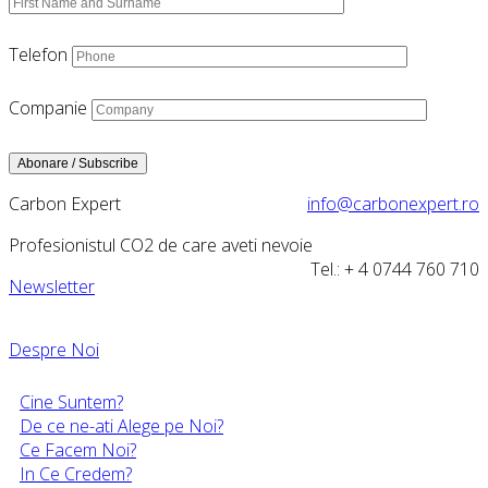
Telefon
Companie
Carbon Expert
info@carbonexpert.ro
Profesionistul CO2 de care aveti nevoie
Tel.: + 4 0744 760 710
Newsletter
Despre Noi
Cine Suntem?
De ce ne-ati Alege pe Noi?
Ce Facem Noi?
In Ce Credem?