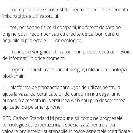
· toate procesele sunt testate pentru a oferi o experiență
îmbunătățită a utilizatorului;
· toți, persoane fizice și companii, indiferent de țara de
origine pot fi recompensați cu credite de carbon pentru
acțiunile și proiectele lor ecologice;
· francizele vor ghida utilizatorii prin proces dacă au nevoie
de informații în orice moment;
· registru robust, transparent și sigur, utilizand tehnologia
blockchain
· platformă de tranzactionare ușor de utilizat pentru a
ajuta la vazarea certificatelor de carbon in intreaga lume,
putand fi accesată în versiunea web sau prin descărcarea
aplicației de pe smartphone;
RED Carbon Standard își propune să combine progresele
tehnologice cu expertiza înalt specializată pentru a da
valoare proiectelor sustenabile in toate aspectele (certificate