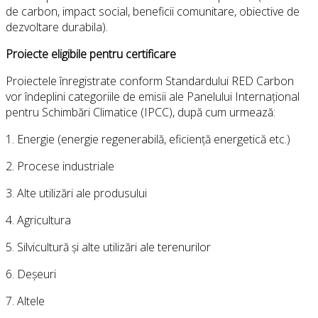
de carbon, impact social, beneficii comunitare, obiective de
dezvoltare durabila).
Proiecte eligibile pentru certificare
Proiectele înregistrate conform Standardului RED Carbon
vor îndeplini categoriile de emisii ale Panelului Internațional
pentru Schimbări Climatice (IPCC), după cum urmează:
1. Energie (energie regenerabilă, eficiență energetică etc.)
2. Procese industriale
3. Alte utilizări ale produsului
4. Agricultura
5. Silvicultură și alte utilizări ale terenurilor
6. Deșeuri
7. Altele