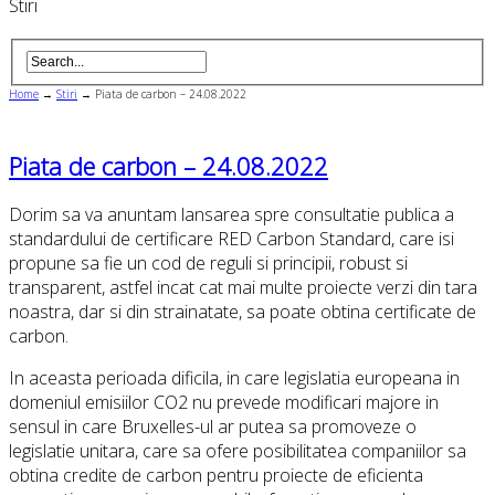
Stiri
Home
→
Stiri
→
Piata de carbon – 24.08.2022
Piata de carbon – 24.08.2022
Dorim sa va anuntam lansarea spre consultatie publica a
standardului de certificare RED Carbon Standard, care isi
propune sa fie un cod de reguli si principii, robust si
transparent, astfel incat cat mai multe proiecte verzi din tara
noastra, dar si din strainatate, sa poate obtina certificate de
carbon.
In aceasta perioada dificila, in care legislatia europeana in
domeniul emisiilor CO2 nu prevede modificari majore in
sensul in care Bruxelles-ul ar putea sa promoveze o
legislatie unitara, care sa ofere posibilitatea companiilor sa
obtina credite de carbon pentru proiecte de eficienta