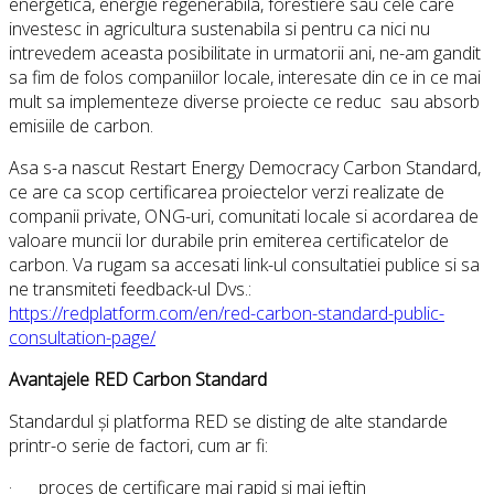
energetica, energie regenerabila, forestiere sau cele care
investesc in agricultura sustenabila si pentru ca nici nu
intrevedem aceasta posibilitate in urmatorii ani, ne-am gandit
sa fim de folos companiilor locale, interesate din ce in ce mai
mult sa implementeze diverse proiecte ce reduc sau absorb
emisiile de carbon.
Asa s-a nascut Restart Energy Democracy Carbon Standard,
ce are ca scop certificarea proiectelor verzi realizate de
companii private, ONG-uri, comunitati locale si acordarea de
valoare muncii lor durabile prin emiterea certificatelor de
carbon. Va rugam sa accesati link-ul consultatiei publice si sa
ne transmiteti feedback-ul Dvs.:
https://redplatform.com/en/red-carbon-standard-public-
consultation-page/
Avantajele RED Carbon Standard
Standardul și platforma RED se disting de alte standarde
printr-o serie de factori, cum ar fi:
· proces de certificare mai rapid și mai ieftin