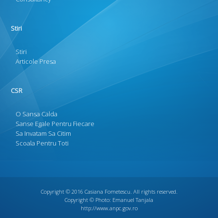
Stiri
Stiri
Articole Presa
CSR
O Sansa Calda
Sanse Egale Pentru Fiecare
Sa Invatam Sa Citim
Scoala Pentru Toti
Copyright © 2016
Casiana Fometescu
. All rights reserved.
Copyright © Photo:
Emanuel Tanjala
http://www.anpc.gov.ro