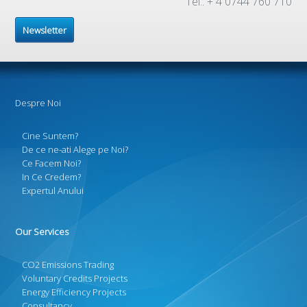
Tel.: + 4 0744 760 710
Newsletter
Despre Noi
Cine Suntem?
De ce ne-ati Alege pe Noi?
Ce Facem Noi?
In Ce Credem?
Expertul Anului
Our Services
CO2 Emissions Trading
Voluntary Credits Projects
Energy Efficiency Projects
Consultancy