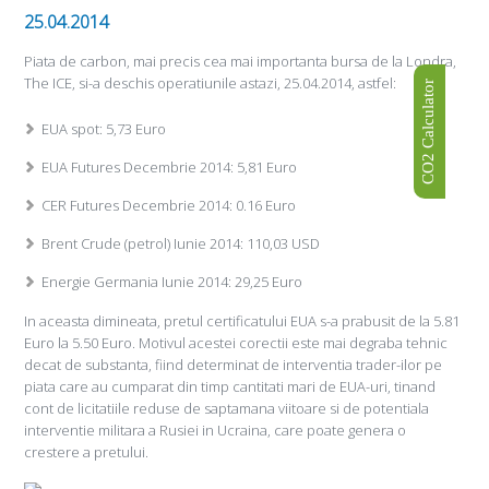
25.04.2014
Piata de carbon, mai precis cea mai importanta bursa de la Londra,
The ICE, si-a deschis operatiunile astazi, 25.04.2014, astfel:
CO2 Calculator
EUA spot: 5,73 Euro
EUA Futures Decembrie 2014: 5,81 Euro
CER Futures Decembrie 2014: 0.16 Euro
Brent Crude (petrol) Iunie 2014: 110,03 USD
Energie Germania Iunie 2014: 29,25 Euro
In aceasta dimineata, pretul certificatului EUA s-a prabusit de la 5.81
Euro la 5.50 Euro. Motivul acestei corectii este mai degraba tehnic
decat de substanta, fiind determinat de interventia trader-ilor pe
piata care au cumparat din timp cantitati mari de EUA-uri, tinand
cont de licitatiile reduse de saptamana viitoare si de potentiala
interventie militara a Rusiei in Ucraina, care poate genera o
crestere a pretului.