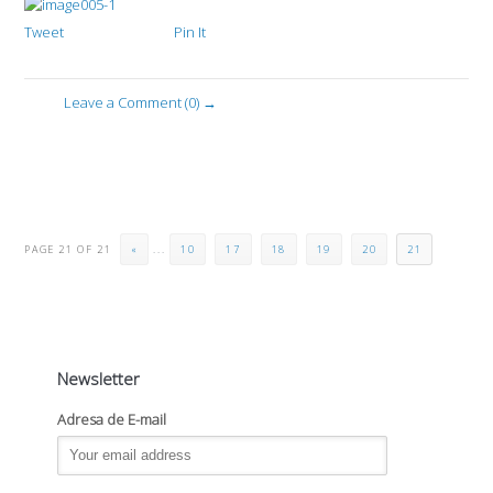
Tweet
Pin It
Leave a Comment (0) →
PAGE 21 OF 21
«
...
10
17
18
19
20
21
Newsletter
Adresa de E-mail