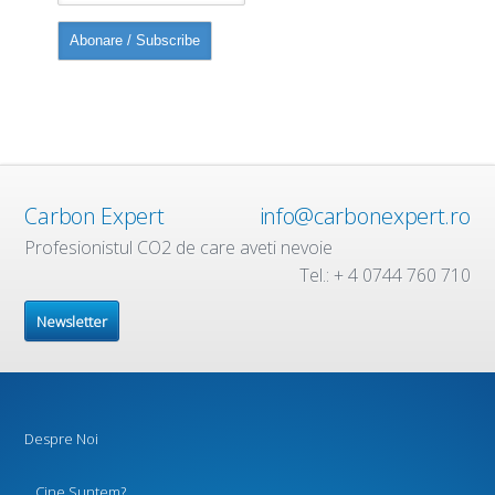
Carbon Expert
info@carbonexpert.ro
Profesionistul CO2 de care aveti nevoie
Tel.: + 4 0744 760 710
Newsletter
Despre Noi
Cine Suntem?