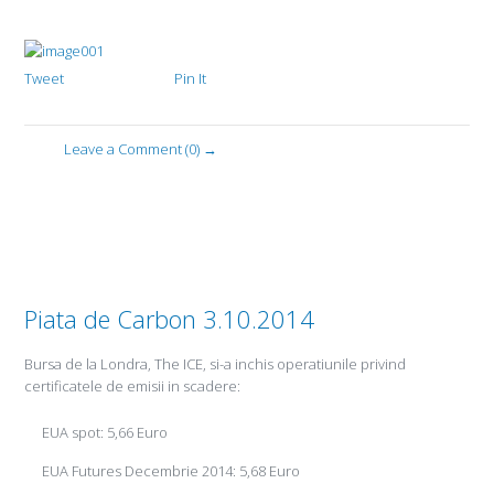
Tweet
Pin It
Leave a Comment (0) →
Piata de Carbon 3.10.2014
Bursa de la Londra, The ICE, si-a inchis operatiunile privind
certificatele de emisii in scadere:
EUA spot: 5,66 Euro
EUA Futures Decembrie 2014: 5,68 Euro