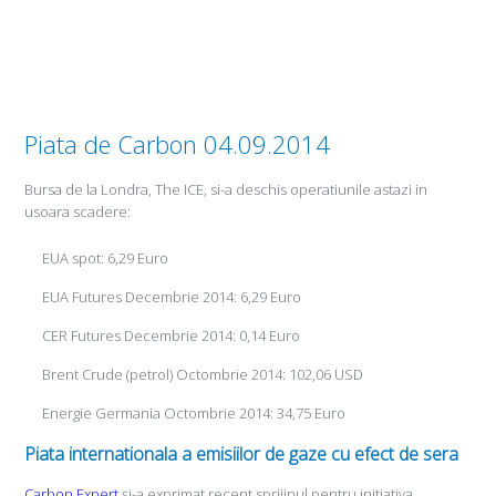
Piata de Carbon 04.09.2014
Bursa de la Londra, The ICE, si-a deschis operatiunile astazi in
usoara scadere:
EUA spot: 6,29 Euro
EUA Futures Decembrie 2014: 6,29 Euro
CER Futures Decembrie 2014: 0,14 Euro
Brent Crude (petrol) Octombrie 2014: 102,06 USD
Energie Germania Octombrie 2014: 34,75 Euro
Piata internationala a emisiilor de gaze cu efect de sera
Carbon Expert
și-a exprimat recent sprijinul pentru initiativa