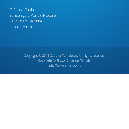
O Sansa Calda
Sanse Egale Pentru Fiecare
Sa Invatam Sa Citim
Scoala Pentru Toti
Copyright © 2016
Casiana Fometescu
. All rights reserved.
Copyright © Photo:
Emanuel Tanjala
http://www.anpc.gov.ro