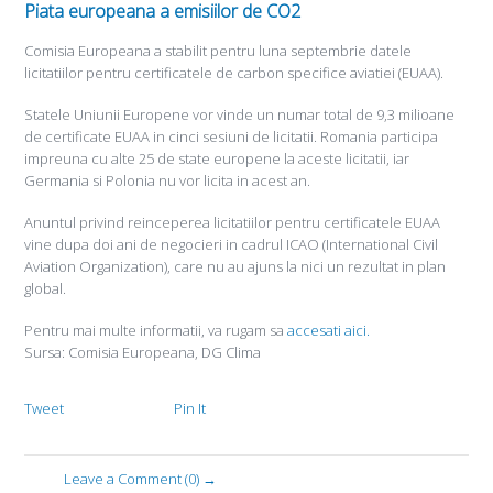
Piata europeana a emisiilor de CO2
Comisia Europeana a stabilit pentru luna septembrie datele
licitatiilor pentru certificatele de carbon specifice aviatiei (EUAA).
Statele Uniunii Europene vor vinde un numar total de 9,3 milioane
de certificate EUAA in cinci sesiuni de licitatii. Romania participa
impreuna cu alte 25 de state europene la aceste licitatii, iar
Germania si Polonia nu vor licita in acest an.
Anuntul privind reinceperea licitatiilor pentru certificatele EUAA
vine dupa doi ani de negocieri in cadrul ICAO (International Civil
Aviation Organization), care nu au ajuns la nici un rezultat in plan
global.
Pentru mai multe informatii, va rugam sa
accesati aici.
Sursa: Comisia Europeana, DG Clima
Tweet
Pin It
Leave a Comment (0) →