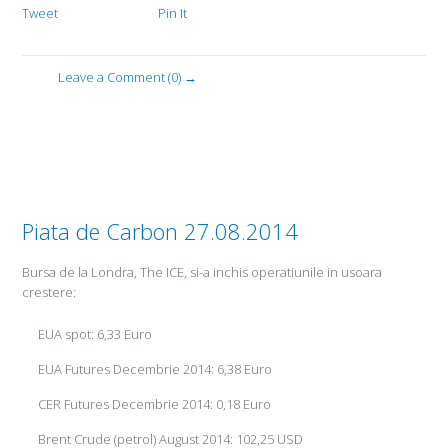
Tweet
Pin It
Leave a Comment (0) →
Piata de Carbon 27.08.2014
Bursa de la Londra, The ICE, si-a inchis operatiunile in usoara
crestere:
EUA spot: 6,33 Euro
EUA Futures Decembrie 2014: 6,38 Euro
CER Futures Decembrie 2014: 0,18 Euro
Brent Crude (petrol) August 2014: 102,25 USD