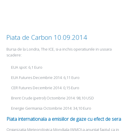
Piata de Carbon 10.09.2014
Bursa de la Londra, The ICE, si-a inchis operatiunile in usoara
scadere:
EUA spot: 6,1 Euro
EUA Futures Decembrie 2014: 6,11 Euro
CER Futures Decembrie 2014: 0,15 Euro
Brent Crude (petrol) Octombrie 2014: 98,10 USD
Energie Germania Octombrie 2014: 34,10 Euro
Piata internationala a emisiilor de gaze cu efect de sera
Organizatia Meteorologica Mondiala (WMO) a anuntat faptul ca in