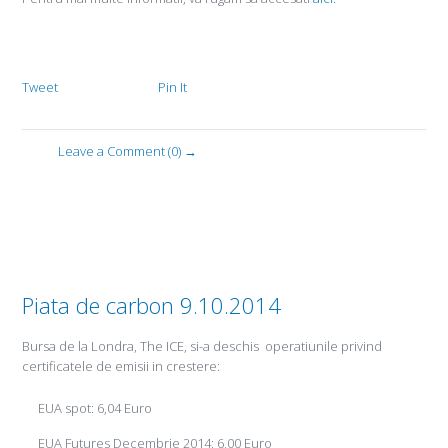
Tweet
Pin It
Leave a Comment (0) →
Piata de carbon 9.10.2014
Bursa de la Londra, The ICE, si-a deschis operatiunile privind
certificatele de emisii in crestere:
EUA spot: 6,04 Euro
EUA Futures Decembrie 2014: 6,00 Euro