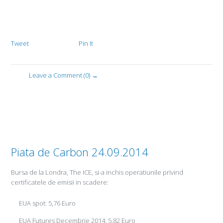
Tweet
Pin It
Leave a Comment (0) →
Piata de Carbon 24.09.2014
Bursa de la Londra, The ICE, si-a inchis operatiunile privind
certificatele de emisii in scadere:
EUA spot: 5,76 Euro
EUA Futures Decembrie 2014: 5,82 Euro