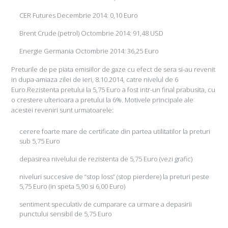
CER Futures Decembrie 2014: 0,10 Euro
Brent Crude (petrol) Octombrie 2014: 91,48 USD
Energie Germania Octombrie 2014: 36,25 Euro
Preturile de pe piata emisiilor de gaze cu efect de sera si-au revenit
in dupa-amiaza zilei de ieri, 8.10.2014, catre nivelul de 6
Euro.Rezistenta pretului la 5,75 Euro a fost intr-un final prabusita, cu
o crestere ulterioara a pretului la 6%. Motivele principale ale
acestei reveniri sunt urmatoarele:
cerere foarte mare de certificate din partea utilitatilor la preturi
sub 5,75 Euro
depasirea nivelului de rezistenta de 5,75 Euro (vezi grafic)
niveluri succesive de “stop loss” (stop pierdere) la preturi peste
5,75 Euro (in speta 5,90 si 6,00 Euro)
sentiment speculativ de cumparare ca urmare a depasirii
punctului sensibil de 5,75 Euro