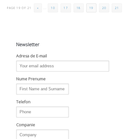
PAGE 19 OF 21
«
...
10
17
18
19
20
21
Newsletter
Adresa de E-mail
Nume Prenume
Telefon
Companie