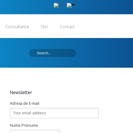
Consultanta
Stiri
Contact
Newsletter
Adresa de E-mail
Nume Prenume