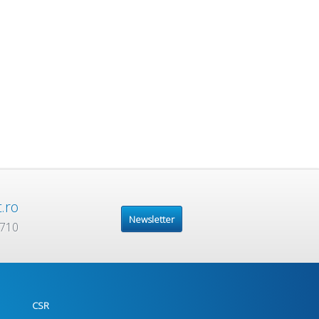
.ro
Newsletter
 710
CSR