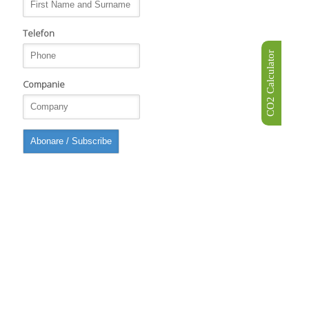
Telefon
CO2 Calculator
Companie