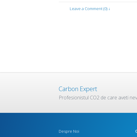
Leave a Comment (0) ↓
Carbon Expert
Profesionistul CO2 de care aveti ne
Despre Noi