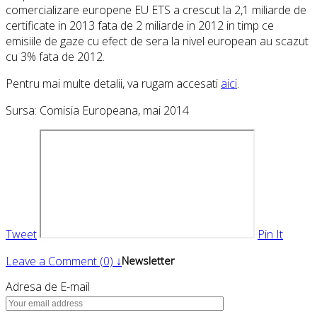
comercializare europene EU ETS a crescut la 2,1 miliarde de
certificate in 2013 fata de 2 miliarde in 2012 in timp ce
emisiile de gaze cu efect de sera la nivel european au scazut
cu 3% fata de 2012.
Pentru mai multe detalii, va rugam accesati
aici
.
Sursa: Comisia Europeana, mai 2014
Tweet
Pin It
Leave a Comment (0) ↓
Newsletter
Adresa de E-mail