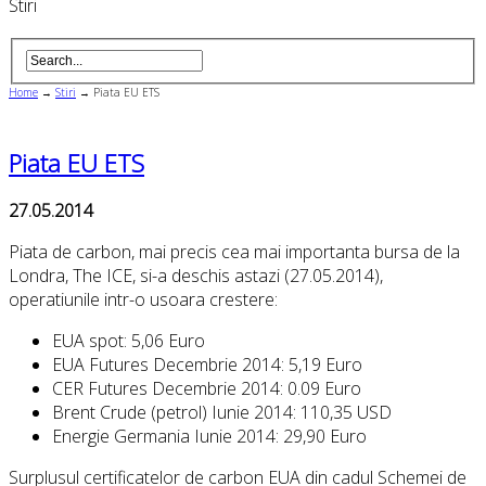
Stiri
Home
→
Stiri
→
Piata EU ETS
Piata EU ETS
27.05.2014
Piata de carbon, mai precis cea mai importanta bursa de la
Londra, The ICE, si-a deschis astazi (27.05.2014),
operatiunile intr-o usoara crestere:
EUA spot: 5,06 Euro
EUA Futures Decembrie 2014: 5,19 Euro
CER Futures Decembrie 2014: 0.09 Euro
Brent Crude (petrol) Iunie 2014: 110,35 USD
Energie Germania Iunie 2014: 29,90 Euro
Surplusul certificatelor de carbon EUA din cadul Schemei de