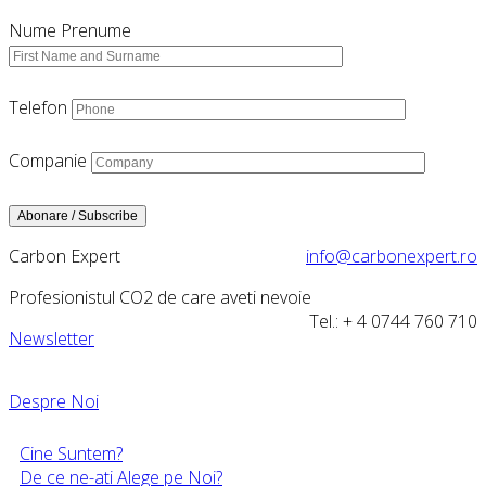
Nume Prenume
Telefon
Companie
Carbon Expert
info@carbonexpert.ro
Profesionistul CO2 de care aveti nevoie
Tel.: + 4 0744 760 710
Newsletter
Despre Noi
Cine Suntem?
De ce ne-ati Alege pe Noi?