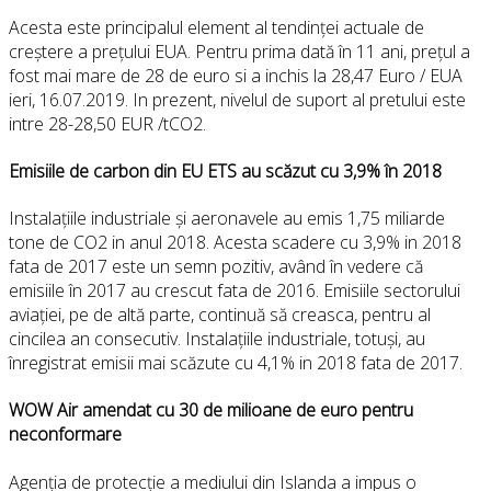
Acesta este principalul element al tendinței actuale de
creștere a prețului EUA. Pentru prima dată în 11 ani, prețul a
fost mai mare de 28 de euro si a inchis la 28,47 Euro / EUA
ieri, 16.07.2019. In prezent, nivelul de suport al pretului este
intre 28-28,50 EUR /tCO2.
Emisiile de carbon din EU ETS au scăzut cu 3,9% în 2018
Instalațiile industriale și aeronavele au emis 1,75 miliarde
tone de CO2 in anul 2018. Acesta scadere cu 3,9% in 2018
fata de 2017 este un semn pozitiv, având în vedere că
emisiile în 2017 au crescut fata de 2016. Emisiile sectorului
aviației, pe de altă parte, continuă să creasca, pentru al
cincilea an consecutiv. Instalațiile industriale, totuși, au
înregistrat emisii mai scăzute cu 4,1% in 2018 fata de 2017.
WOW Air amendat cu 30 de milioane de euro pentru
neconformare
Agenția de protecție a mediului din Islanda a impus o