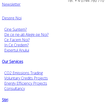
Tel.: + 4 0744 760 710
Newsletter
Despre Noi
Cine Suntem?
De ce ne-ati Alege pe Noi?
Ce Facem Noi?
In Ce Credem?
Expertul Anului
Our Services
CO2 Emissions Trading
Voluntary Credits Projects
Energy Efficiency Projects
Consultancy
Stiri