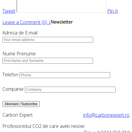
Tweet
Pin It
Leave a Comment (0) ↓
Newsletter
Adresa de E-mail
Nume Prenume
Telefon
Companie
Carbon Expert
info@carbonexpert.ro
Profesionistul CO2 de care aveti nevoie