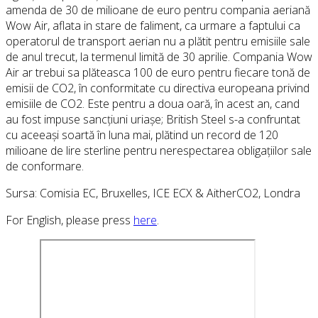
amenda de 30 de milioane de euro pentru compania aeriană
Wow Air, aflata in stare de faliment, ca urmare a faptului ca
operatorul de transport aerian nu a plătit pentru emisiile sale
de anul trecut, la termenul limită de 30 aprilie. Compania Wow
Air ar trebui sa plăteasca 100 de euro pentru fiecare tonă de
emisii de CO2, în conformitate cu directiva europeana privind
emisiile de CO2. Este pentru a doua oară, în acest an, cand
au fost impuse sancțiuni uriașe; British Steel s-a confruntat
cu aceeași soartă în luna mai, plătind un record de 120
milioane de lire sterline pentru nerespectarea obligațiilor sale
de conformare.
Sursa: Comisia EC, Bruxelles, ICE ECX & AitherCO2, Londra
For English, please press
here
.