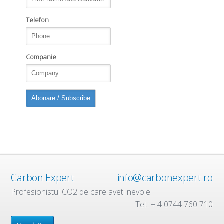
Telefon
Companie
Carbon Expert
info@carbonexpert.ro
Profesionistul CO2 de care aveti nevoie
Tel.: + 4 0744 760 710