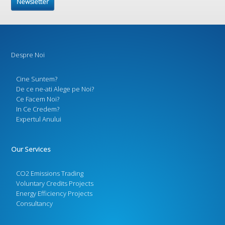
Newsletter
Despre Noi
Cine Suntem?
De ce ne-ati Alege pe Noi?
Ce Facem Noi?
In Ce Credem?
Expertul Anului
Our Services
CO2 Emissions Trading
Voluntary Credits Projects
Energy Efficiency Projects
Consultancy