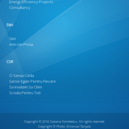
Energy Efficiency Projects
Consultancy
Stiri
Stiri
Articole Presa
CSR
O Sansa Calda
Sanse Egale Pentru Fiecare
Sa Invatam Sa Citim
Scoala Pentru Toti
Copyright © 2016
Casiana Fometescu
. All rights reserved.
Copyright © Photo:
Emanuel Tanjala