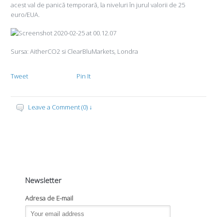
acest val de panică temporară, la niveluri în jurul valorii de 25
euro/EUA.
Sursa: AitherCO2 si ClearBluMarkets, Londra
Tweet
Pin It
Leave a Comment (0) ↓
Newsletter
Adresa de E-mail