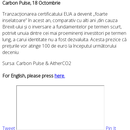
Carbon Pulse, 18 Octombrie
Tranzacționarea certificatului EUA a devenit „foarte
inselatoare” în acest an, comparativ cu alti ani ,din cauza
Brexit-ului și o inversare a fundamentelor pe termen scurt,
potrivit unuia dintre cei mai proeminenți investitori pe termen
lung, a carui identitate nu a fost dezvaluita. Acesta prezice că
prețurile vor atinge 100 de euro la începutul următorului
deceniu.
Sursa: Carbon Pulse & AitherCO2
For English, please press
here.
Tweet
Pin It