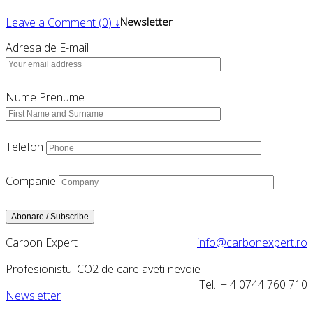
Leave a Comment (0) ↓
Newsletter
Adresa de E-mail
Nume Prenume
Telefon
Companie
Carbon Expert
info@carbonexpert.ro
Profesionistul CO2 de care aveti nevoie
Tel.: + 4 0744 760 710
Newsletter