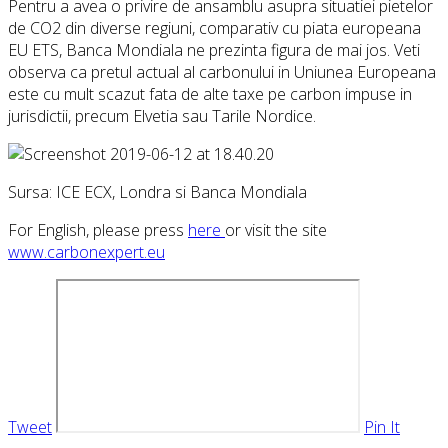
Pentru a avea o privire de ansamblu asupra situatiei pietelor
de CO2 din diverse regiuni, comparativ cu piata europeana
EU ETS, Banca Mondiala ne prezinta figura de mai jos. Veti
observa ca pretul actual al carbonului in Uniunea Europeana
este cu mult scazut fata de alte taxe pe carbon impuse in
jurisdictii, precum Elvetia sau Tarile Nordice.
Sursa: ICE ECX, Londra si Banca Mondiala
For English, please press
here
or visit the site
www.carbonexpert.eu
Tweet
Pin It