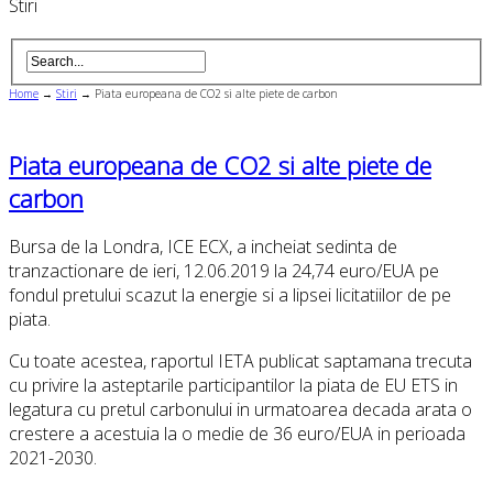
Stiri
Home
→
Stiri
→
Piata europeana de CO2 si alte piete de carbon
Piata europeana de CO2 si alte piete de
carbon
Bursa de la Londra, ICE ECX, a incheiat sedinta de
tranzactionare de ieri, 12.06.2019 la 24,74 euro/EUA pe
fondul pretului scazut la energie si a lipsei licitatiilor de pe
piata.
Cu toate acestea, raportul IETA publicat saptamana trecuta
cu privire la asteptarile participantilor la piata de EU ETS in
legatura cu pretul carbonului in urmatoarea decada arata o
crestere a acestuia la o medie de 36 euro/EUA in perioada
2021-2030.