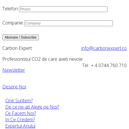
Telefon
Companie
Carbon Expert
info@carbonexpert.ro
Profesionistul CO2 de care aveti nevoie
Tel.: + 4 0744 760 710
Newsletter
Despre Noi
Cine Suntem?
De ce ne-ati Alege pe Noi?
Ce Facem Noi?
In Ce Credem?
Expertul Anului