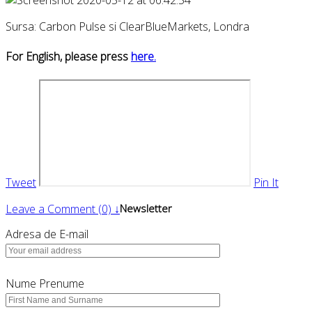
Sursa: Carbon Pulse si ClearBlueMarkets, Londra
For English, please press
here.
Tweet
Pin It
Leave a Comment (0) ↓
Newsletter
Adresa de E-mail
Nume Prenume