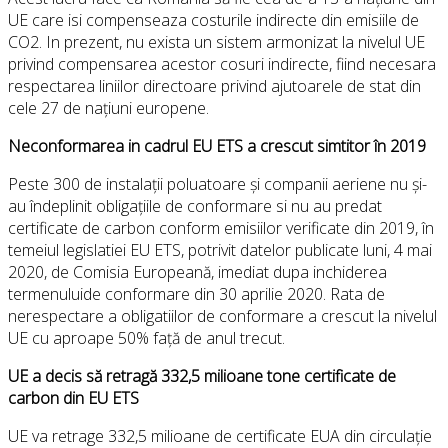
UE care isi compenseaza costurile indirecte din emisiile de
CO2. In prezent, nu exista un sistem armonizat la nivelul UE
privind compensarea acestor cosuri indirecte, fiind necesara
respectarea liniilor directoare privind ajutoarele de stat din
cele 27 de națiuni europene.
Neconformarea in cadrul EU ETS a crescut simtitor în 2019
Peste 300 de instalații poluatoare și companii aeriene nu și-
au îndeplinit obligațiile de conformare si nu au predat
certificate de carbon conform emisiilor verificate din 2019, în
temeiul legislatiei EU ETS, potrivit datelor publicate luni, 4 mai
2020, de Comisia Europeană, imediat dupa inchiderea
termenuluide conformare din 30 aprilie 2020. Rata de
nerespectare a obligatiilor de conformare a crescut la nivelul
UE cu aproape 50% față de anul trecut.
UE a decis să retragă 332,5 milioane tone certificate de
carbon din EU ETS
UE va retrage 332,5 milioane de certificate EUA din circulație