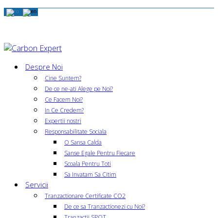
Despre Noi
Cine Suntem?
De ce ne-ati Alege pe Noi?
Ce Facem Noi?
In Ce Credem?
Expertii nostri
Responsabilitate Sociala
O Sansa Calda
Sanse Egale Pentru Fiecare
Scoala Pentru Toti
Sa Invatam Sa Citim
Servicii
Tranzactionare Certificate CO2
De ce sa Tranzactionezi cu Noi?
Tranzactii SPOT