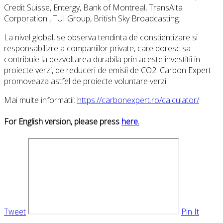
Credit Suisse, Entergy, Bank of Montreal, TransAlta
Corporation , TUI Group, British Sky Broadcasting.
La nivel global, se observa tendinta de constientizare si
responsabilizre a companiilor private, care doresc sa
contribuie la dezvoltarea durabila prin aceste investitii in
proiecte verzi, de reduceri de emisii de CO2. Carbon Expert
promoveaza astfel de proiecte voluntare verzi.
Mai multe informatii:
https://carbonexpert.ro/calculator/
For English version, please press
here.
Tweet
Pin It