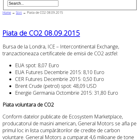
Home
→
Stiri
→
Piata de CO2 08.09.2015
Piata de CO2 08.09.2015
Bursa de la Londra, ICE – Intercontinental Exchange,
tranzactioneaza certificatele de emisii de CO2 astfel:
EUA spot: 8,07 Euro
EUA Futures Decembrie 2015: 8,10 Euro
CER Futures Decembrie 2015: 0,50 Euro
Brent Crude (petrol) spot: 48,09 USD
Energie Germania Octombrie 2015: 31,80 Euro
Piata voluntara de CO2
Conform datelor publicate de Ecosystem Marketplace,
producatorul de masini american, General Motors se afla pe
primul loc in lista cumpărătorilor de credite de carbon
voluntare. General Motors a cumparat 4,6 milioane de tone