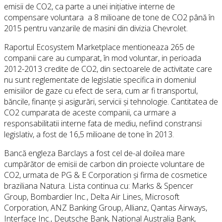
emisii de CO2, ca parte a unei inițiative interne de
compensare voluntara a 8 milioane de tone de CO2 până în
2015 pentru vanzarile de masini din divizia Chevrolet.
Raportul Ecosystem Marketplace mentioneaza 265 de
companii care au cumparat, în mod voluntar, in perioada
2012-2013 credite de CO2, din sectoarele de activitate care
nu sunt reglementate de legislatie specifica in domeniul
emisiilor de gaze cu efect de sera, cum ar fi transportul,
băncile, finanțe și asigurări, servicii și tehnologie. Cantitatea de
CO2 cumparata de aceste companii, ca urmare a
responsabilitatii interne fata de mediu, nefiind constransi
legislativ, a fost de 16,5 milioane de tone în 2013.
Bancă engleza Barclays a fost cel de-al doilea mare
cumpărător de emisii de carbon din proiecte voluntare de
CO2, urmata de PG & E Corporation și firma de cosmetice
braziliana Natura. Lista continua cu: Marks & Spencer
Group, Bombardier Inc., Delta Air Lines, Microsoft
Corporation, ANZ Banking Group, Allianz, Qantas Airways,
Interface Inc., Deutsche Bank, National Australia Bank,