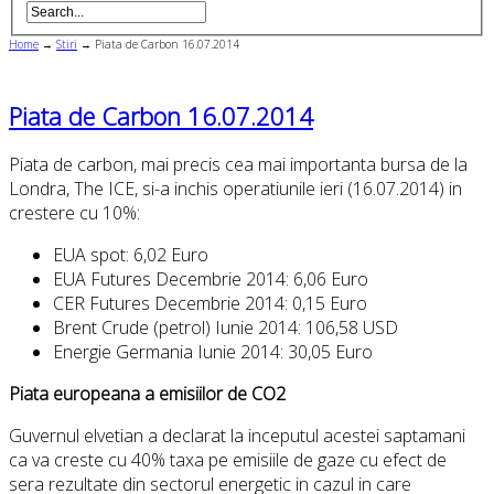
Home
→
Stiri
→
Piata de Carbon 16.07.2014
Piata de Carbon 16.07.2014
Piata de carbon, mai precis cea mai importanta bursa de la
Londra, The ICE, si-a inchis operatiunile ieri (16.07.2014) in
crestere cu 10%:
EUA spot: 6,02 Euro
EUA Futures Decembrie 2014: 6,06 Euro
CER Futures Decembrie 2014: 0,15 Euro
Brent Crude (petrol) Iunie 2014: 106,58 USD
Energie Germania Iunie 2014: 30,05 Euro
Piata europeana a emisiilor de CO2
Guvernul elvetian a declarat la inceputul acestei saptamani
ca va creste cu 40% taxa pe emisiile de gaze cu efect de
sera rezultate din sectorul energetic in cazul in care