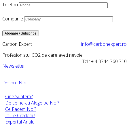
Telefon
Companie
Carbon Expert
info@carbonexpert.ro
Profesionistul CO2 de care aveti nevoie
Tel.: + 4 0744 760 710
Newsletter
Despre Noi
Cine Suntem?
De ce ne-ati Alege pe Noi?
Ce Facem Noi?
In Ce Credem?
Expertul Anului