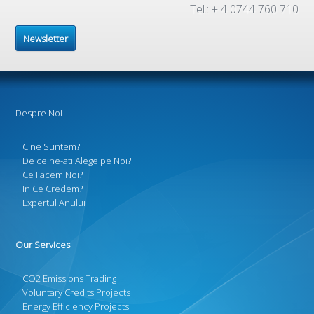
Tel.: + 4 0744 760 710
Newsletter
Despre Noi
Cine Suntem?
De ce ne-ati Alege pe Noi?
Ce Facem Noi?
In Ce Credem?
Expertul Anului
Our Services
CO2 Emissions Trading
Voluntary Credits Projects
Energy Efficiency Projects