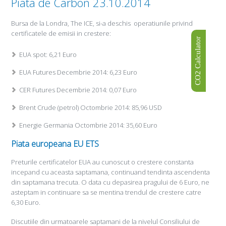
Piata de Carbon 23.10.2014
Bursa de la Londra, The ICE, si-a deschis operatiunile privind
certificatele de emisii in crestere:
CO2 Calculator
EUA spot: 6,21 Euro
EUA Futures Decembrie 2014: 6,23 Euro
CER Futures Decembrie 2014: 0,07 Euro
Brent Crude (petrol) Octombrie 2014: 85,96 USD
Energie Germania Octombrie 2014: 35,60 Euro
Piata europeana EU ETS
Preturile certificatelor EUA au cunoscut o crestere constanta
incepand cu aceasta saptamana, continuand tendinta ascendenta
din saptamana trecuta. O data cu depasirea pragului de 6 Euro, ne
asteptam in continuare sa se mentina trendul de crestere catre
6,30 Euro.
Discutiile din urmatoarele saptamani de la nivelul Consiliului de