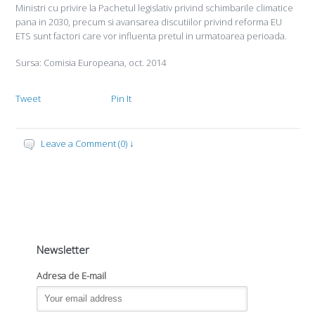
Ministri cu privire la Pachetul legislativ privind schimbarile climatice
pana in 2030, precum si avansarea discutiilor privind reforma EU
ETS sunt factori care vor influenta pretul in urmatoarea perioada.
Sursa: Comisia Europeana, oct. 2014
Tweet
Pin It
Leave a Comment (0) ↓
Newsletter
Adresa de E-mail