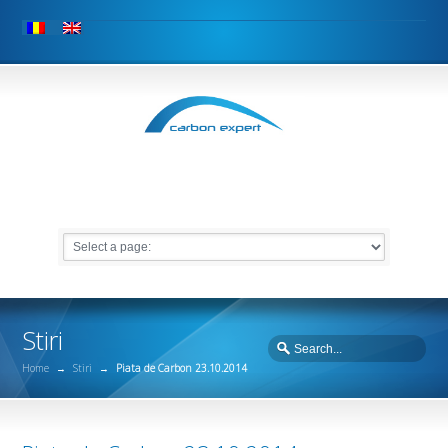
Stiri
Home
→
Stiri
→
Piata de Carbon 23.10.2014