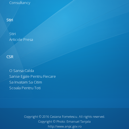
Consultancy
Stiri
Stiri
Articole Presa
CSR
O Sansa Calda
Sanse Egale Pentru Fiecare
Sa Invatam Sa Citim
Scoala Pentru Toti
Copyright © 2016
Casiana Fometescu
. All rights reserved.
Copyright © Photo:
Emanuel Tanjala
http://www.anpc.gov.ro