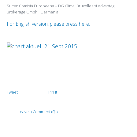
Sursa: Comisia Europeana – DG Clima, Bruxelles si Advantag
Brokerage Gmbh., Germania
For English version, please press
here.
Tweet
Pin It
Leave a Comment (0) ↓