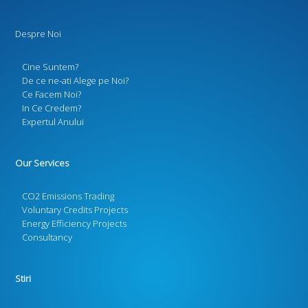
Despre Noi
Cine Suntem?
De ce ne-ati Alege pe Noi?
Ce Facem Noi?
In Ce Credem?
Expertul Anului
Our Services
CO2 Emissions Trading
Voluntary Credits Projects
Energy Efficiency Projects
Consultancy
Stiri