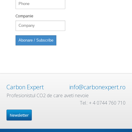
Companie
Carbon Expert
info@carbonexpert.ro
Profesionistul CO2 de care aveti nevoie
Tel.: + 4 0744 760 710
Newsletter