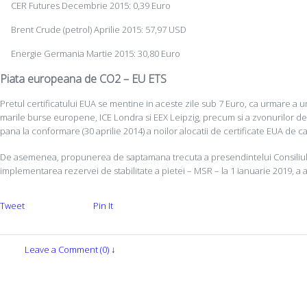
CER Futures Decembrie 2015: 0,39 Euro
Brent Crude (petrol) Aprilie 2015: 57,97 USD
Energie Germania Martie 2015: 30,80 Euro
Piata europeana de CO2 – EU ETS
Pretul certificatului EUA se mentine in aceste zile sub 7 Euro, ca urmare a 
marile burse europene, ICE Londra si EEX Leipzig, precum si a zvonurilor de
pana la conformare (30 aprilie 2014) a noilor alocatii de certificate EUA de 
De asemenea, propunerea de saptamana trecuta a presendintelui Consiliului
implementarea rezervei de stabilitate a pietei – MSR – la 1 ianuarie 2019, a 
Tweet
Pin It
Leave a Comment (0) ↓