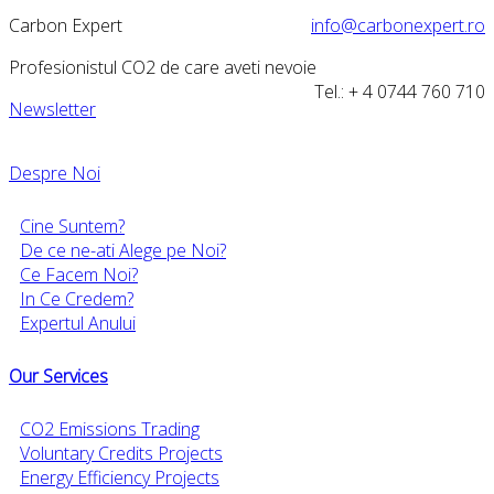
Carbon Expert
info@carbonexpert.ro
Profesionistul CO2 de care aveti nevoie
Tel.: + 4 0744 760 710
Newsletter
Despre Noi
Cine Suntem?
De ce ne-ati Alege pe Noi?
Ce Facem Noi?
In Ce Credem?
Expertul Anului
Our Services
CO2 Emissions Trading
Voluntary Credits Projects
Energy Efficiency Projects