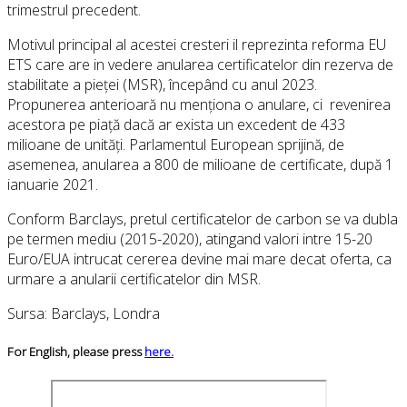
trimestrul precedent.
Motivul principal al acestei cresteri il reprezinta reforma EU
ETS care are in vedere anularea certificatelor din rezerva de
stabilitate a pieței (MSR), începând cu anul 2023.
Propunerea anterioară nu menționa o anulare, ci revenirea
acestora pe piață dacă ar exista un excedent de 433
milioane de unități. Parlamentul European sprijină, de
asemenea, anularea a 800 de milioane de certificate, după 1
ianuarie 2021.
Conform Barclays, pretul certificatelor de carbon se va dubla
pe termen mediu (2015-2020), atingand valori intre 15-20
Euro/EUA intrucat cererea devine mai mare decat oferta, ca
urmare a anularii certificatelor din MSR.
Sursa: Barclays, Londra
For English, please press
here.