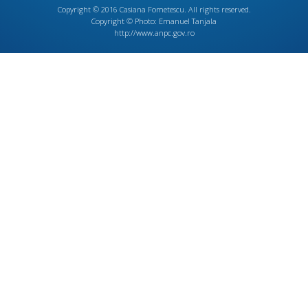
Copyright © 2016
Casiana Fometescu
. All rights reserved.
Copyright © Photo:
Emanuel Tanjala
http://www.anpc.gov.ro