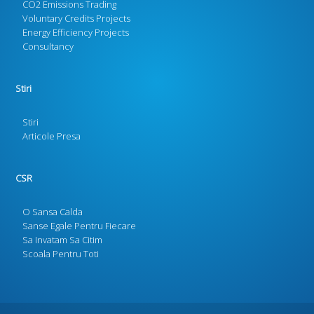
CO2 Emissions Trading
Voluntary Credits Projects
Energy Efficiency Projects
Consultancy
Stiri
Stiri
Articole Presa
CSR
O Sansa Calda
Sanse Egale Pentru Fiecare
Sa Invatam Sa Citim
Scoala Pentru Toti