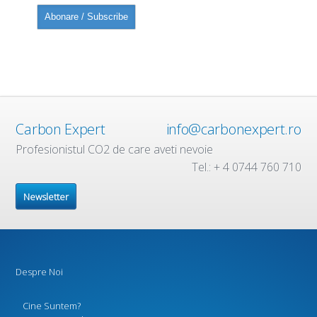
Carbon Expert
info@carbonexpert.ro
Profesionistul CO2 de care aveti nevoie
Tel.: + 4 0744 760 710
Newsletter
Despre Noi
Cine Suntem?