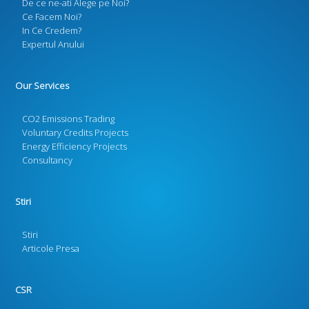
De ce ne-ati Alege pe Noi?
Ce Facem Noi?
In Ce Credem?
Expertul Anului
Our Services
CO2 Emissions Trading
Voluntary Credits Projects
Energy Efficiency Projects
Consultancy
Stiri
Stiri
Articole Presa
CSR