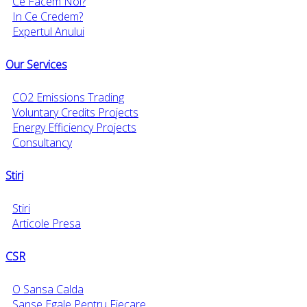
Ce Facem Noi?
In Ce Credem?
Expertul Anului
Our Services
CO2 Emissions Trading
Voluntary Credits Projects
Energy Efficiency Projects
Consultancy
Stiri
Stiri
Articole Presa
CSR
O Sansa Calda
Sanse Egale Pentru Fiecare