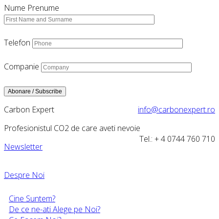
Nume Prenume
Telefon
Companie
Carbon Expert
info@carbonexpert.ro
Profesionistul CO2 de care aveti nevoie
Tel.: + 4 0744 760 710
Newsletter
Despre Noi
Cine Suntem?
De ce ne-ati Alege pe Noi?