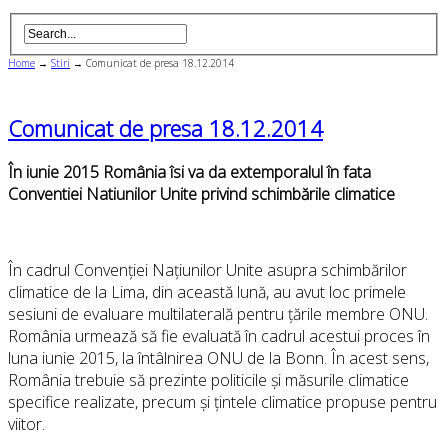
Home
→
Stiri
→
Comunicat de presa 18.12.2014
Comunicat de presa 18.12.2014
În iunie 2015 România îsi va da extemporalul în fata
Conventiei Natiunilor Unite privind schimbările climatice
În cadrul Convenției Națiunilor Unite asupra schimbărilor
climatice de la Lima, din această lună, au avut loc primele
sesiuni de evaluare multilaterală pentru țările membre ONU.
România urmează să fie evaluată în cadrul acestui proces în
luna iunie 2015, la întâlnirea ONU de la Bonn. În acest sens,
România trebuie să prezinte politicile și măsurile climatice
specifice realizate, precum și țintele climatice propuse pentru
viitor.