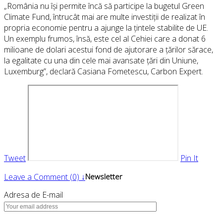
„România nu își permite încă să participe la bugetul Green
Climate Fund, întrucât mai are multe investiții de realizat în
propria economie pentru a ajunge la țintele stabilite de UE.
Un exemplu frumos, însă, este cel al Cehiei care a donat 6
milioane de dolari acestui fond de ajutorare a țărilor sărace,
la egalitate cu una din cele mai avansate țări din Uniune,
Luxemburg”, declară Casiana Fometescu, Carbon Expert.
Tweet
Pin It
Leave a Comment (0) ↓
Newsletter
Adresa de E-mail