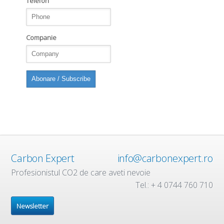
Telefon
Companie
Carbon Expert
info@carbonexpert.ro
Profesionistul CO2 de care aveti nevoie
Tel.: + 4 0744 760 710
Newsletter