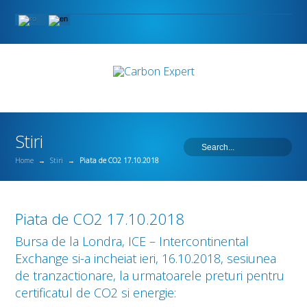
Stiri
Home
→
Stiri
→
Piata de CO2 17.10.2018
Piata de CO2 17.10.2018
Bursa de la Londra, ICE – Intercontinental
Exchange si-a incheiat ieri, 16.10.2018, sesiunea
de tranzactionare, la urmatoarele preturi pentru
certificatul de CO2 si energie: