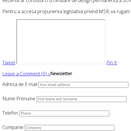
Rezerva ar constitui o schimbare de design permanentă a Sche
Pentru a accesa propunerea legislativa privind MSR, va rugam
Tweet
Pin It
Leave a Comment (0) ↓
Newsletter
Adresa de E-mail
Nume Prenume
Telefon
Companie