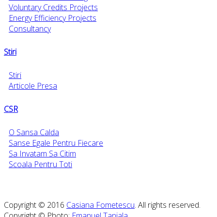
Voluntary Credits Projects
Energy Efficiency Projects
Consultancy
Stiri
Stiri
Articole Presa
CSR
O Sansa Calda
Sanse Egale Pentru Fiecare
Sa Invatam Sa Citim
Scoala Pentru Toti
Copyright © 2016
Casiana Fometescu
. All rights reserved.
Copyright © Photo:
Emanuel Tanjala