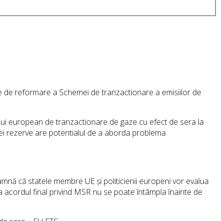
re de reformare a Schemei de tranzactionare a emisiilor de
mului european de tranzactionare de gaze cu efect de sera la
stei rezerve are potentialul de a aborda problema
amnă că statele membre UE și politicienii europeni vor evalua
a acordul final privind MSR nu se poate întâmpla înainte de